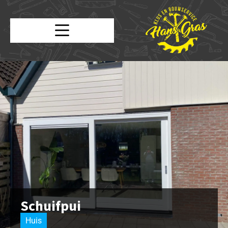
Schuifpui
Huis